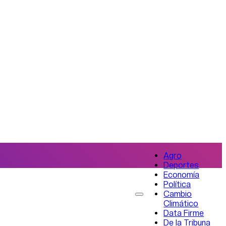
Agro
Deportes
Economía
Política
Cambio
Climático
Data Firme
De la Tribuna