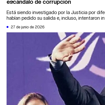
escándalo de corrupción
DE LA TRIBUNA TV
Está siendo investigado por la Justicia por dif
habían pedido su salida e, incluso, intentaron i
27 de junio de 2026