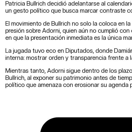
Patricia Bullrich decidió adelantarse al calendar
un gesto político que busca marcar contraste co
El movimiento de Bullrich no solo la coloca en l
presión sobre Adorni, quien aún no cumplió con el
en que la presentación inmediata es la única ma
La jugada tuvo eco en Diputados, donde Damián Ara
interna: mostrar orden y transparencia frente a l
Mientras tanto, Adorni sigue dentro de los plazo
Bullrich, al exponer su patrimonio antes de tiempo
político que amenaza con erosionar su agenda p