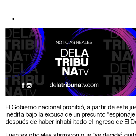
El Gobierno nacional prohibió, a partir de este 
inédita bajo la excusa de un presunto “espionaj
después de haber inhabilitado el ingreso de El 
Fuentes oficiales afirmaron que “se decidió quita