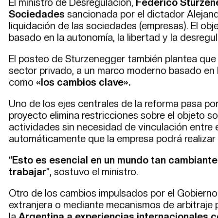
El ministro de Desregulación,
Federico Sturzen
Sociedades
sancionada por el dictador Alejand
liquidación de las sociedades (empresas). El obj
basado en la autonomía, la libertad y la desregu
El posteo de Sturzenegger también plantea que 
sector privado, a un marco moderno basado en la
como
«los cambios clave».
Uno de los ejes centrales de la reforma pasa por
proyecto elimina restricciones sobre el objeto 
actividades sin necesidad de vinculación entre e
automáticamente que la empresa podrá realizar
“
Esto es esencial en un mundo tan cambiante
trabajar
”, sostuvo el ministro.
Otro de los cambios impulsados por el Gobierno 
extranjera o mediante mecanismos de arbitraje p
la
Argentina a experiencias internacionales c