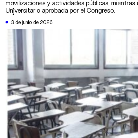
movilizaciones y actividades públicas, mientras 
CAMBIO CLIMÁTICO
DATA FIRME
Universitario aprobada por el Congreso.
DE LA TRIBUNA TV
3 de junio de 2026