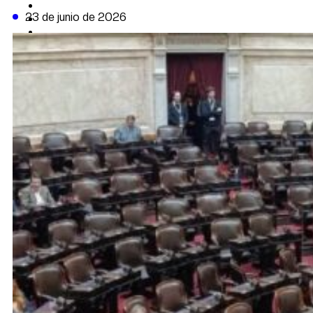
CAMBIO CLIMÁTICO
23 de junio de 2026
DATA FIRME
DE LA TRIBUNA TV