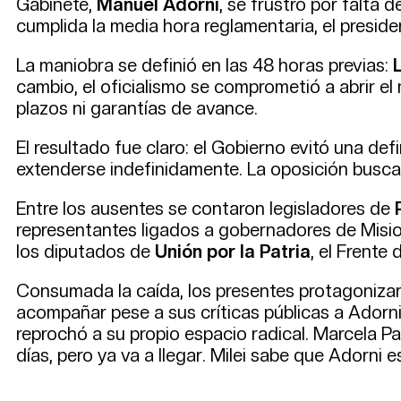
Gabinete,
Manuel Adorni
, se frustró por falta 
cumplida la media hora reglamentaria, el presid
La maniobra se definió en las 48 horas previas:
cambio, el oficialismo se comprometió a abrir el
plazos ni garantías de avance.
El resultado fue claro: el Gobierno evitó una de
extenderse indefinidamente. La oposición busca
Entre los ausentes se contaron legisladores de
representantes ligados a gobernadores de Misio
los diputados de
Unión por la Patria
, el Frente
Consumada la caída, los presentes protagoniza
acompañar pese a sus críticas públicas a Adorni.
reprochó a su propio espacio radical. Marcela P
días, pero ya va a llegar. Milei sabe que Adorni