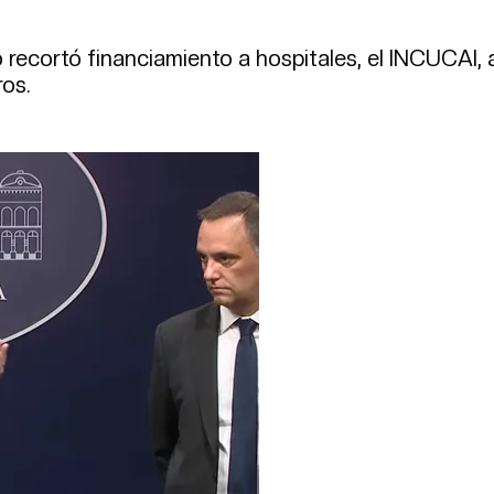
o recortó financiamiento a hospitales, el INCUCAI, 
ros.