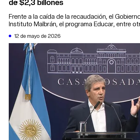
de $2,3 billones
DE LA TRIBUNA TV
Frente a la caída de la recaudación, el Gobiern
Instituto Malbrán, el programa Educar, entre ot
12 de mayo de 2026