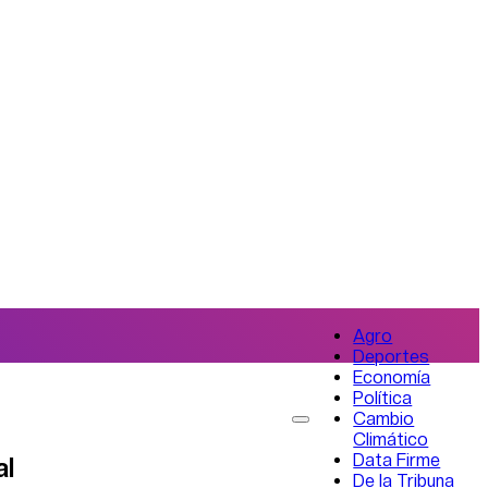
Agro
Deportes
Economía
Política
Cambio
Climático
Data Firme
al
De la Tribuna