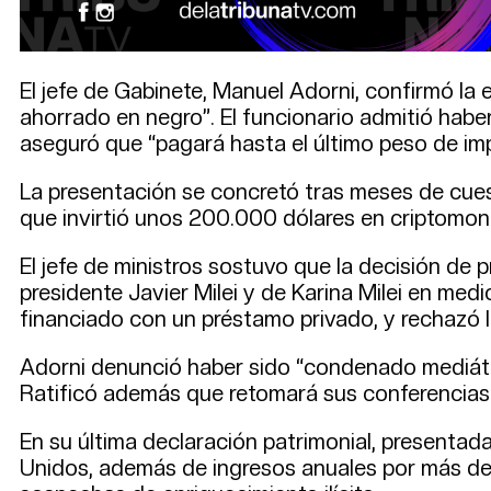
El jefe de Gabinete, Manuel Adorni, confirmó la
ahorrado en negro”. El funcionario admitió habe
aseguró que “pagará hasta el último peso de im
La presentación se concretó tras meses de cuesti
que invirtió unos 200.000 dólares en criptomo
El jefe de ministros sostuvo que la decisión de
presidente Javier Milei y de Karina Milei en med
financiado con un préstamo privado, y rechazó l
Adorni denunció haber sido “condenado mediátic
Ratificó además que retomará sus conferencias 
En su última declaración patrimonial, presenta
Unidos, además de ingresos anuales por más de 