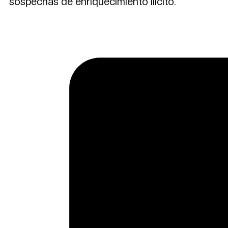
sospechas de enriquecimiento ilícito.