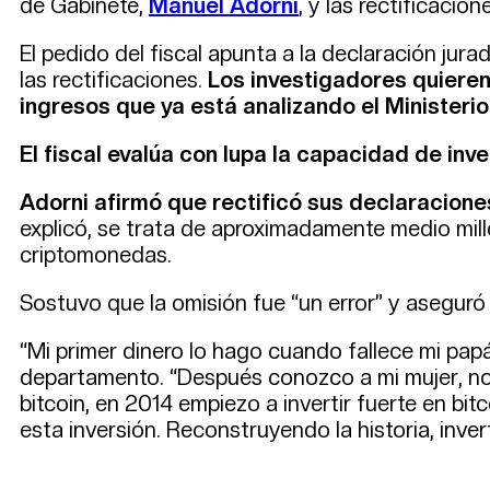
de Gabinete,
Manuel Adorni
, y las rectificacio
El pedido del fiscal apunta a la declaración jura
las rectificaciones.
Los investigadores quieren
ingresos que ya está analizando el Ministerio
El fiscal evalúa con lupa la capacidad de inv
Adorni afirmó que rectificó sus declaracion
explicó, se trata de aproximadamente medio mill
criptomonedas.
Sostuvo que la omisión fue “un error” y asegur
“Mi primer dinero lo hago cuando fallece mi pa
departamento. “Después conozco a mi mujer, no
bitcoin, en 2014 empiezo a invertir fuerte en b
esta inversión. Reconstruyendo la historia, in