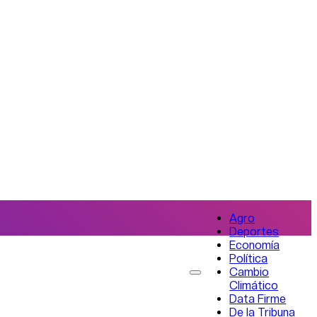
Agro
Deportes
Economía
Política
Cambio
Climático
Data Firme
De la Tribuna