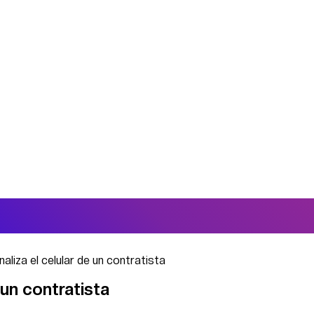
analiza el celular de un contratista
e un contratista