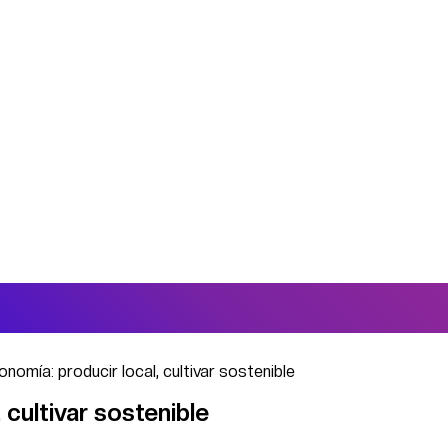
nomía: producir local, cultivar sostenible
 cultivar sostenible