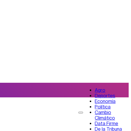
Agro
Deportes
Economía
Política
Cambio
Climático
Data Firme
De la Tribuna