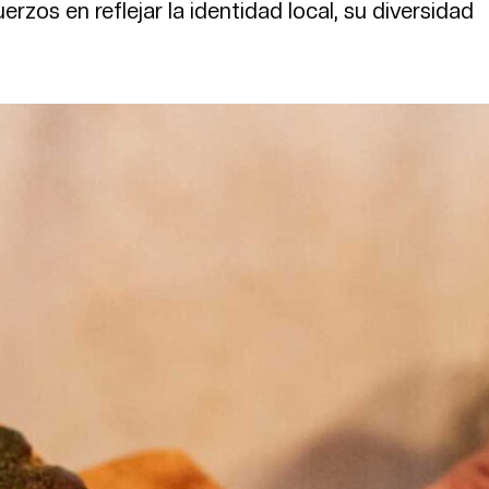
zos en reflejar la identidad local, su diversidad