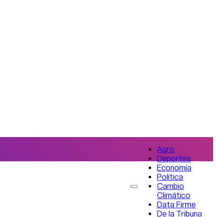
Agro
Deportes
Economía
Política
Cambio
Climático
Data Firme
De la Tribuna