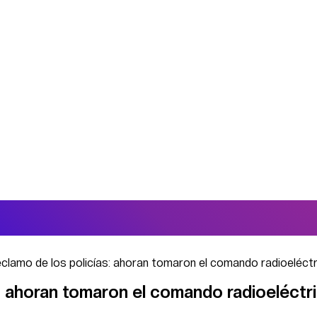
reclamo de los policías: ahoran tomaron el comando radioeléct
s: ahoran tomaron el comando radioeléctr