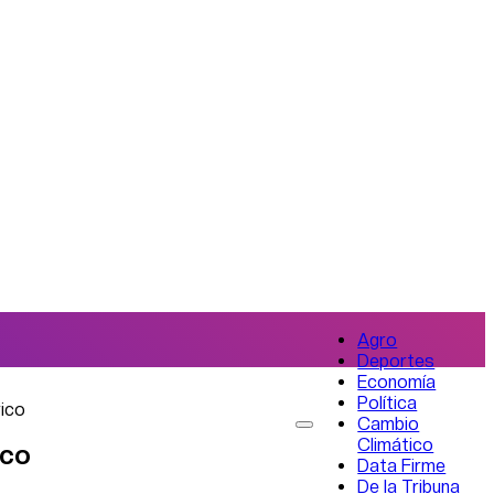
Agro
Deportes
Economía
Política
rico
Cambio
Climático
ico
Data Firme
De la Tribuna