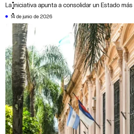
CAMBIO CLIMÁTICO
La iniciativa apunta a consolidar un Estado más
DATA FIRME
DE LA TRIBUNA TV
14 de junio de 2026