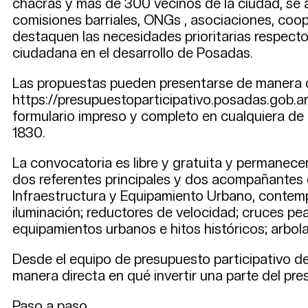
chacras y más de 300 vecinos de la ciudad, se 
comisiones barriales, ONGs , asociaciones, co
destaquen las necesidades prioritarias respecto 
ciudadana en el desarrollo de Posadas.
Las propuestas pueden presentarse de manera onl
https://presupuestoparticipativo.posadas.gob.ar/
formulario impreso y completo en cualquiera de 
1830.
La convocatoria es libre y gratuita y permanecer
dos referentes principales y dos acompañantes q
Infraestructura y Equipamiento Urbano, contempl
iluminación; reductores de velocidad; cruces pea
equipamientos urbanos e hitos históricos; arbola
Desde el equipo de presupuesto participativo de
manera directa en qué invertir una parte del pre
Paso a paso