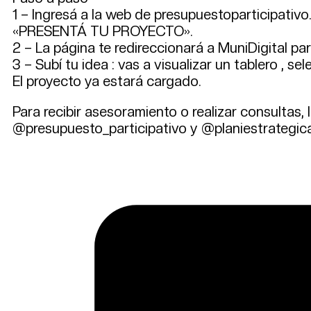
1 – Ingresá a la web de presupuestoparticipativo
«PRESENTÁ TU PROYECTO».
2 – La página te redireccionará a MuniDigital pa
3 – Subí tu idea : vas a visualizar un tablero , se
El proyecto ya estará cargado.
Para recibir asesoramiento o realizar consultas
@presupuesto_participativo y @planiestrategicay