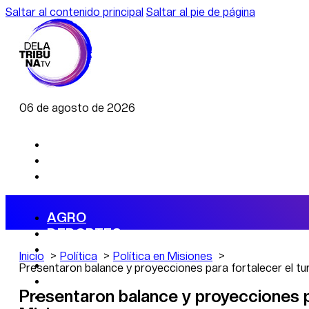
Saltar al contenido principal
Saltar al pie de página
06 de agosto de 2026
AGRO
DEPORTES
ECONOMÍA
Inicio
Política
Política en Misiones
POLÍTICA
Presentaron balance y proyecciones para fortalecer el tu
CAMBIO CLIMÁTICO
Presentaron balance y proyecciones pa
DATA FIRME