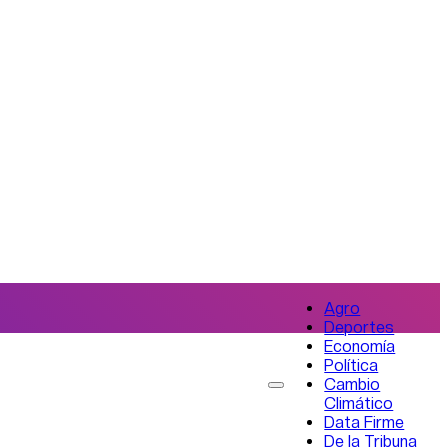
Agro
Deportes
Economía
Política
Cambio
Climático
Data Firme
De la Tribuna