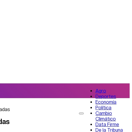
Agro
Deportes
Economía
Política
vadas
Cambio
Climático
adas
Data Firme
De la Tribuna