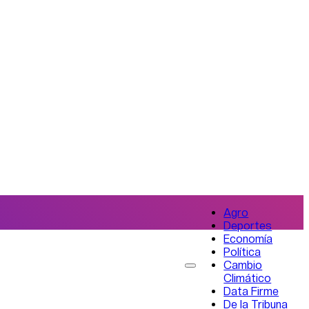
Agro
Deportes
Economía
Política
Cambio
Climático
Data Firme
De la Tribuna