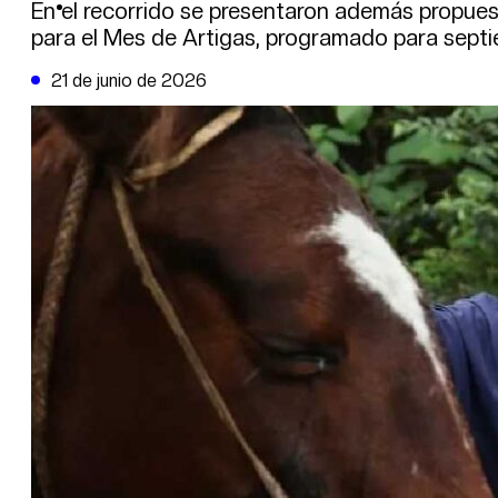
DE LA TRIBUNA TV
En el recorrido se presentaron además propues
para el Mes de Artigas, programado para septi
21 de junio de 2026