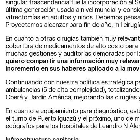
singular trascendencia fue la incorporación al S
última generación usada a nivel mundial y consi
vitrectomías en adultos y niños. Debemos pensar
Proyectamos alcanzar para fin de año, mil cirug
En cuanto a otras cirugías también muy relevant
cobertura de medicamentos de alto costo para 
muchas gestiones y auditorías demoradas por l
quiero compartir una información muy relevan
incremento en sus haberes aplicado a la movi
Continuando con nuestra política estratégica par
ambulancias (5 de alta complejidad), totalizand
Oberá y Jardín América, mejorando las cirugías 
En cuanto a equipamiento para diagnóstico, esta
el turno de Puerto Iguazú y el próximo, uno de 
ecógrafos para los hospitales de Leandro N Alem
Infraestructura sanitaria