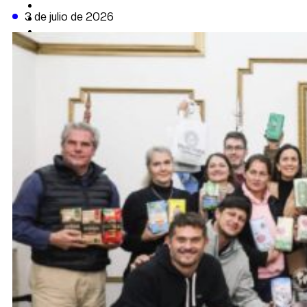
CAMBIO CLIMÁTICO
3 de julio de 2026
DATA FIRME
DE LA TRIBUNA TV