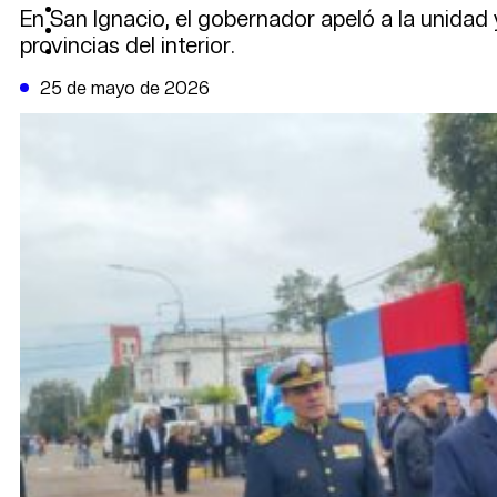
CAMBIO CLIMÁTICO
En San Ignacio, el gobernador apeló a la unidad 
DATA FIRME
provincias del interior.
DE LA TRIBUNA TV
25 de mayo de 2026