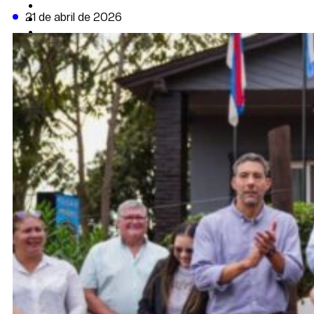
CAMBIO CLIMÁTICO
21 de abril de 2026
DATA FIRME
DE LA TRIBUNA TV