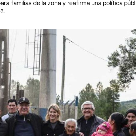
ra familias de la zona y reafirma una política públ
a.