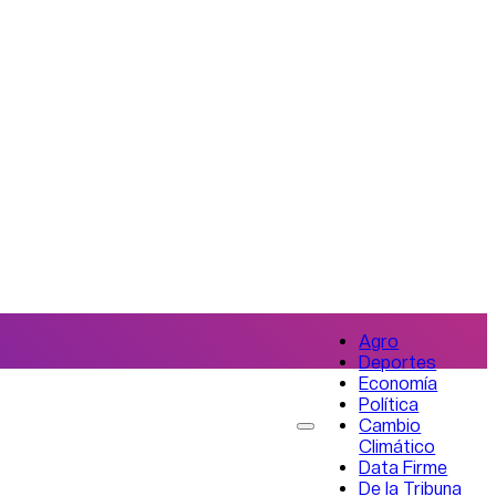
Agro
Deportes
Economía
Política
Cambio
Climático
Data Firme
De la Tribuna