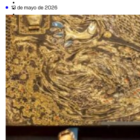
CAMBIO CLIMÁTICO
13 de mayo de 2026
DATA FIRME
DE LA TRIBUNA TV