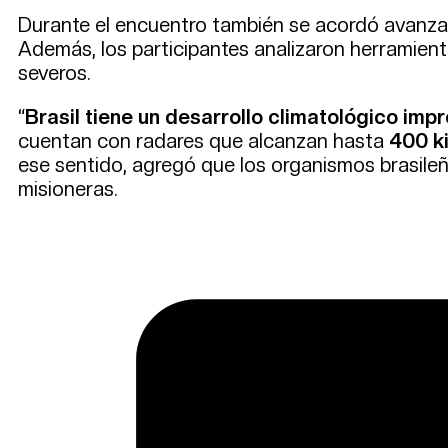
Durante el encuentro también se acordó avanzar
Además, los participantes analizaron herramien
severos.
“
Brasil tiene un desarrollo climatológico imp
cuentan con radares que alcanzan hasta
400 k
ese sentido, agregó que los organismos brasile
misioneras.