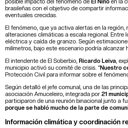
posible impacto del fenómeno de
El Niño
en la c
brasileñas con el objetivo de compartir informa
eventuales crecidas.
El fenómeno, que ya activa alertas en la región
alteraciones climáticas a escala regional. Entr
eléctrica y caída de granizo. Según estimacione
milímetros, bajo este escenario podría alcanzar 
El intendente de El Soberbio,
Ricardo Leiva
, ex
municipio activó su comité de crisis. “
Nuestro co
Protección Civil para informar sobre el fenómeno
Según detalló el jefe comunal, una de las princip
asociación Amuceleiro, integrada por
21 munici
participaron de una reunión binacional junto a fu
porque se habló mucho de la parte de comun
Información climática y coordinación r