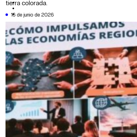
tierra colorada.
CAMBIO CLIMÁTICO
DATA FIRME
DE LA TRIBUNA TV
16 de junio de 2026