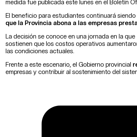
medida fue publicada este lunes en el Boletín Ofi
El beneficio para estudiantes continuará siendo
que la Provincia abona a las empresas prestat
La decisión se conoce en una jornada en la que
sostienen que los costos operativos aumentaron
las condiciones actuales.
Frente a este escenario, el Gobierno provincial
r
empresas y contribuir al sostenimiento del siste