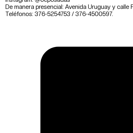
De manera presencial: Avenida Uruguay y calle Fé
Teléfonos: 376-5254753 / 376-4500597.