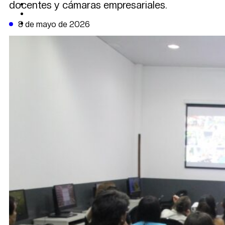
docentes y cámaras empresariales.
CAMBIO CLIMÁTICO
DATA FIRME
DE LA TRIBUNA TV
8 de mayo de 2026