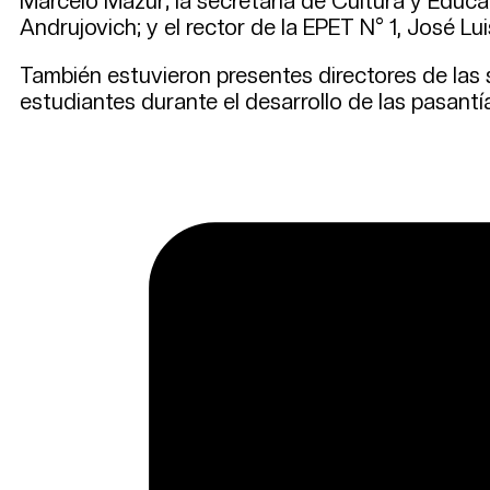
Marcelo Mazur; la secretaria de Cultura y Educa
Andrujovich; y el rector de la EPET N° 1, José Lu
También estuvieron presentes directores de las s
estudiantes durante el desarrollo de las pasantí