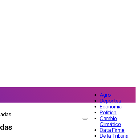
Agro
Deportes
Economía
Política
osadas
Cambio
Climático
adas
Data Firme
De la Tribuna