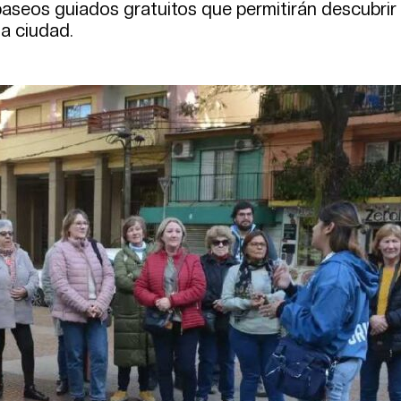
e paseos guiados gratuitos que permitirán descubrir
a ciudad.