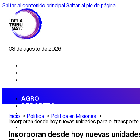
Saltar al contenido principal
Saltar al pie de página
08 de agosto de 2026
AGRO
DEPORTES
ECONOMÍA
Inicio
Política
Política en Misiones
POLÍTICA
Incorporan desde hoy nuevas unidades para el transporte
CAMBIO CLIMÁTICO
Incorporan desde hoy nuevas unidades
DATA FIRME