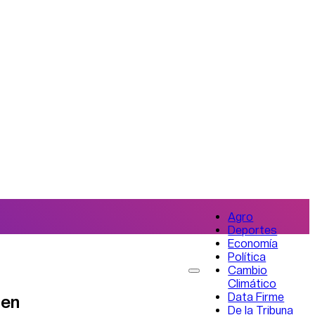
Agro
Deportes
Economía
Política
Cambio
Climático
Data Firme
 en
De la Tribuna