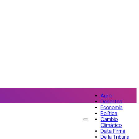
Agro
Deportes
Economía
Política
Cambio
Climático
Data Firme
De la Tribuna