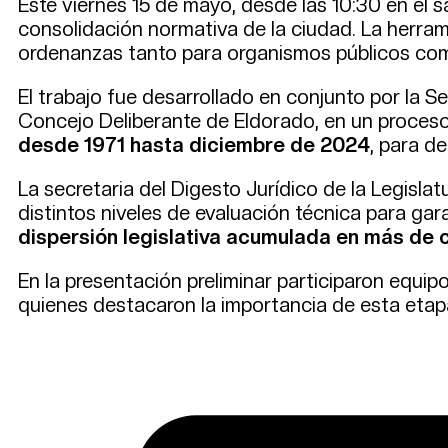
Este viernes 15 de mayo, desde las 10:30 en el sa
consolidación normativa de la ciudad. La herramie
ordenanzas tanto para organismos públicos com
El trabajo fue desarrollado en conjunto por la S
Concejo Deliberante de Eldorado, en un proceso
desde 1971 hasta diciembre de 2024
, para d
La secretaria del Digesto Jurídico de la Legislatu
distintos niveles de evaluación técnica para gara
dispersión legislativa acumulada en más de
En la presentación preliminar participaron equip
quienes destacaron la importancia de esta etapa