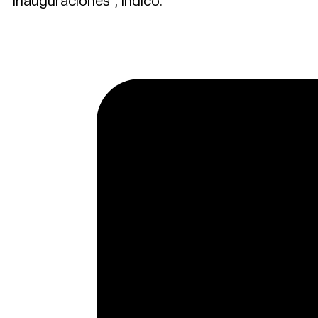
inauguraciones”, indicó.