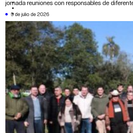
jornada reuniones con responsables de diferente
CAMBIO CLIMÁTICO
DATA FIRME
DE LA TRIBUNA TV
5 de julio de 2026