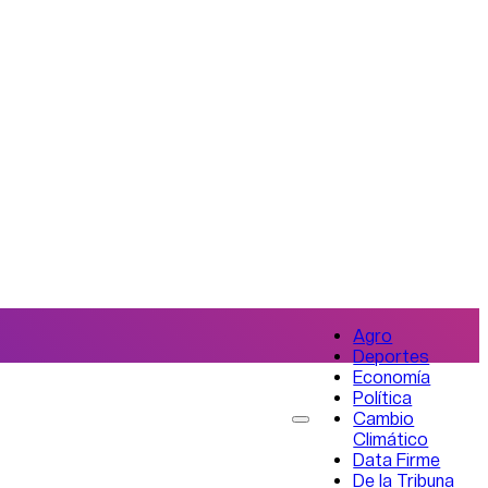
Agro
Deportes
Economía
Política
Cambio
Climático
Data Firme
De la Tribuna