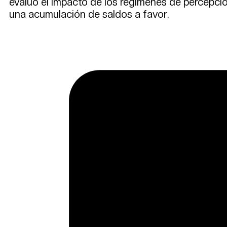
evaluó el impacto de los regímenes de percepció
una acumulación de saldos a favor.