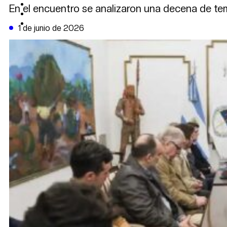
CAMBIO CLIMÁTICO
En el encuentro se analizaron una decena de tema
DATA FIRME
DE LA TRIBUNA TV
1 de junio de 2026