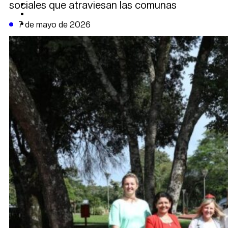
sociales que atraviesan las comunas
CAMBIO CLIMÁTICO
DATA FIRME
DE LA TRIBUNA TV
7 de mayo de 2026