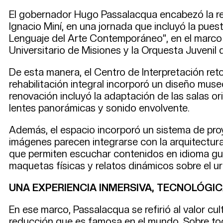
El gobernador Hugo Passalacqua encabezó la rea
Ignacio Miní, en una jornada que incluyó la pues
Lenguaje del Arte Contemporáneo”, en el marco d
Universitario de Misiones y la Orquesta Juvenil
De esta manera, el Centro de Interpretación re
rehabilitación integral incorporó un diseño muse
renovación incluyó la adaptación de las salas o
lentes panorámicas y sonido envolvente.
Además, el espacio incorporó un sistema de proy
imágenes parecen integrarse con la arquitectura 
que permiten escuchar contenidos en idioma gua
maquetas físicas y relatos dinámicos sobre el ur
UNA EXPERIENCIA INMERSIVA, TECNOLÓGIC
En ese marco, Passalacqua se refirió al valor cul
reducción que es famosa en el mundo. Sobre todo