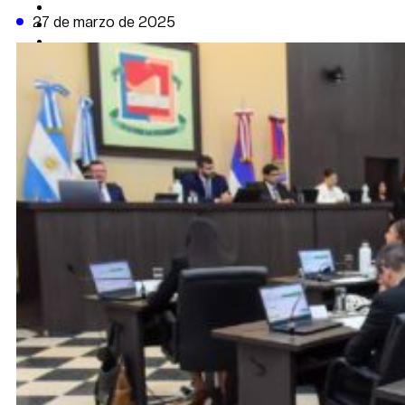
CAMBIO CLIMÁTICO
27 de marzo de 2025
DATA FIRME
DE LA TRIBUNA TV