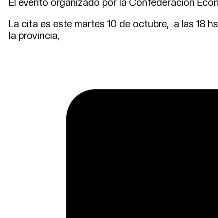
El evento organizado por la Confederación Eco
La cita es este martes 10 de octubre, a las 18 hs
la provincia,