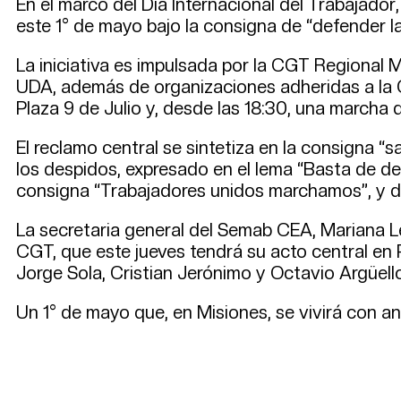
En el marco del Día Internacional del Trabajado
este 1° de mayo bajo la consigna de “defender la 
La iniciativa es impulsada por la CGT Regiona
UDA, además de organizaciones adheridas a la 
Plaza 9 de Julio y, desde las 18:30, una marcha 
El reclamo central se sintetiza en la consigna “s
los despidos, expresado en el lema “Basta de de
consigna “Trabajadores unidos marchamos”, y de
La secretaria general del Semab CEA, Mariana Le
CGT, que este jueves tendrá su acto central en P
Jorge Sola, Cristian Jerónimo y Octavio Argüello
Un 1° de mayo que, en Misiones, se vivirá con ant