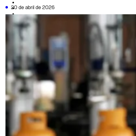
CAMBIO CLIMÁTICO
20 de abril de 2026
DATA FIRME
DE LA TRIBUNA TV