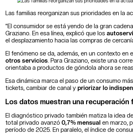
Las familias reorganizan sus prioridades en la a
“El consumidor se está yendo de la gran cadena,
Graziano. En esa línea, explicó que los
autoserv
el desplazamiento hacia las compras de cercaní
El fenómeno se da, además, en un contexto en e
otros servicios
. Para Graziano, existe una corr
orientaba a productos de góndola ahora se reasi
Esa dinámica marca el paso de un consumo má
tickets, cambiar de canal y
priorizar lo indispe
Los datos muestran una recuperación
El diagnóstico privado también matiza la idea d
total privado avanzó
0,7% mensual
en marzo, 
período de 2025. En paralelo, el índice de cons