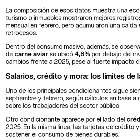
La composición de esos datos muestra una econ
turismo o inmuebles mostraron mejores registro
mensual en febrero, pero acumularon una caída en
retrocesos.
Dentro del consumo masivo, además, se observa
de
carne aviar
se ubicó
4,6%
por debajo del ni
cambios frente a 2025, pese al fuerte impacto de
Salarios, crédito y mora: los límites de
Uno de los principales condicionantes sigue sien
septiembre y febrero, según cálculos en base a 
sobre los trabajadores del sector público.
Otro condicionante aparece por el lado del
créd
2025. En la misma línea, las tarjetas de crédito
sostener el consumo de bienes durables.