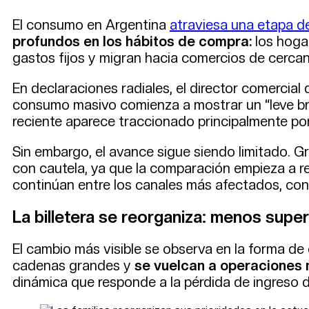
El consumo en Argentina
atraviesa una etapa 
profundos en los hábitos de compra:
los hoga
gastos fijos y migran hacia comercios de cerca
En declaraciones radiales, el director comercial
consumo masivo comienza a mostrar un “leve bro
reciente aparece traccionado principalmente po
Sin embargo, el avance sigue siendo limitado. G
con cautela, ya que la comparación empieza a r
continúan entre los canales más afectados, con
La billetera se reorganiza: menos supe
El cambio más visible se observa en la forma de
cadenas grandes y
se vuelcan a operaciones
dinámica que responde a la pérdida de ingreso d