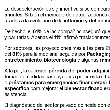
La desaceleración es significativa si se compa
anuales
. Si bien el mercado de actualizaciones
atadas a la evolución de la
inflación y del con
De hecho, el
61%
de las compañías aseguró que
y paritarias. Apenas el
11%
afirmó trasladar ínteg
Por sectores, las proyecciones más altas para
del
31%
para la mediana, seguida por
Packagin
entretenimiento
,
biotecnología
y algunas
ram
A la par, la sucesiva
pérdida del poder adquisi
tomando medidas para ayudar a paliar esta situ
o
préstamos para emergencias financieras
).
específica
para mejorar el
bienestar financier
asistencia.
El diagnóstico del sector privado coincide con e