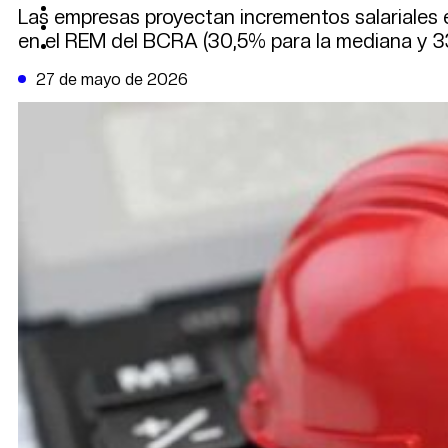
CAMBIO CLIMÁTICO
Las empresas proyectan incrementos salariales e
DATA FIRME
en el REM del BCRA (30,5% para la mediana y 3
DE LA TRIBUNA TV
27 de mayo de 2026