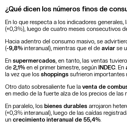
¿Qué dicen los números finos de con
En lo que respecta a los indicadores generales, 
(+0,3%), luego de cuatro meses consecutivos de
Hacia adentro del consumo masivo, se advirtier
(
-9,8%
interanual), mientras que el de
aviar
se 
En
supermercados
, en tanto, las ventas tuvie
de
2,1%
en el primer bimestre, según
INDEC
. En
la vez que los
shoppings
sufrieron importantes 
Otro dato sobresaliente fue la
venta de combust
en medio de la fuerte alza de los precios de las
En paralelo, los
bienes durables
arrojaron heter
(+0,3% interanual), luego de las caídas registra
un
crecimiento interanual de 55,4%
.