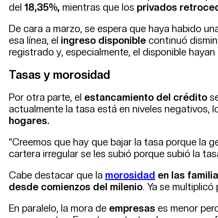
del
18,35%,
mientras que los
privados retroce
De cara a marzo, se espera que haya habido un
esa línea, el
ingreso disponible
continuó dismi
registrado y, especialmente, el disponible hayan
Tasas y morosidad
Por otra parte, el
estancamiento del crédito
se
actualmente la tasa está en niveles negativos, 
hogares.
“Creemos que hay que bajar la tasa porque la g
cartera irregular se les subió porque subió la t
Cabe destacar que la
morosidad
en las famili
desde comienzos del milenio
. Ya se multiplicó
En paralelo, la mora de
empresas
es menor pero