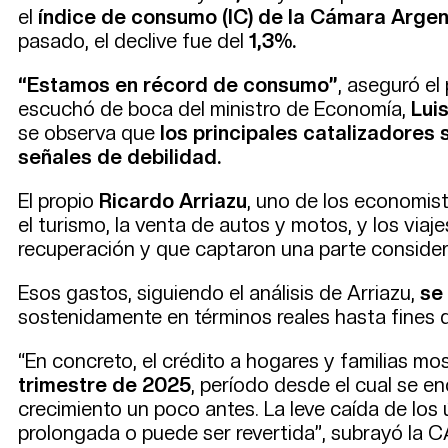
el
índice de consumo (IC) de la Cámara Arge
pasado, el declive fue del
1,3%.
“Estamos en récord de consumo”
, aseguró el
escuchó de boca del ministro de Economía,
Lui
se observa que
los principales catalizadores 
señales de debilidad.
El propio
Ricardo Arriazu
, uno de los economis
el turismo, la venta de autos y motos, y los via
recuperación y que captaron una parte consider
Esos gastos, siguiendo el análisis de Arriazu,
se
sostenidamente en términos reales hasta fines
“En concreto, el crédito a hogares y familias m
trimestre de 2025
, período desde el cual se e
crecimiento un poco antes. La leve caída de los
prolongada o puede ser revertida”, subrayó la C