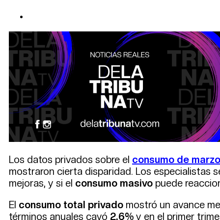
Los datos privados sobre el
consumo de marz
mostraron cierta disparidad. Los especialistas s
mejoras, y si el
consumo masivo
puede reaccion
El
consumo total privado
mostró un avance me
términos anuales cayó
2,6%
y en el primer trim