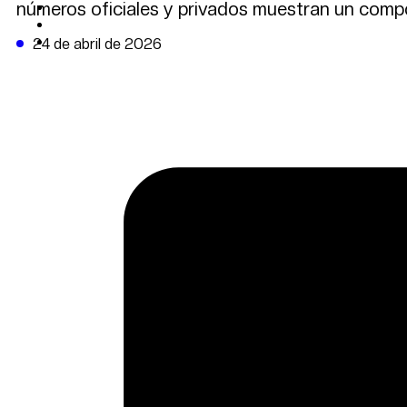
números oficiales y privados muestran un com
CAMBIO CLIMÁTICO
DATA FIRME
DE LA TRIBUNA TV
24 de abril de 2026