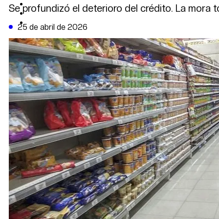
CAMBIO CLIMÁTICO
Se profundizó el deterioro del crédito. La mora 
DATA FIRME
DE LA TRIBUNA TV
25 de abril de 2026