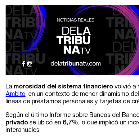
La
morosidad del sistema financiero
volvió a
Ámbito
, en un contexto de menor dinamismo del
líneas de préstamos personales y tarjetas de cr
Según el último Informe sobre Bancos del Banco
privado
se ubicó en
6,7%
, lo que implicó un in
interanuales.