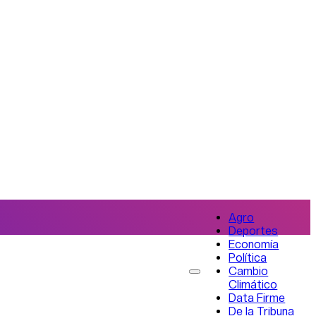
Agro
Deportes
Economía
Política
Cambio
Climático
Data Firme
De la Tribuna