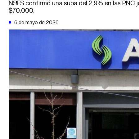
DE LA TRIBUNA TV
NSES confirmó una suba del 2,9% en las PNC ju
$70.000.
6 de mayo de 2026