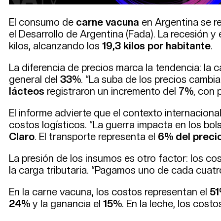
El consumo de
carne vacuna
en Argentina se r
el Desarrollo de Argentina (Fada). La recesión y 
kilos, alcanzando los
19,3 kilos por habitante
.
La diferencia de precios marca la tendencia: la
general del
33%
. “La suba de los precios cambi
lácteos
registraron un incremento del
7%
, con 
El informe advierte que el contexto internacional
costos logísticos. “La guerra impacta en los bols
Claro
. El transporte representa el
6% del precio
La presión de los insumos es otro factor: los co
la carga tributaria. “Pagamos uno de cada cuat
En la carne vacuna, los costos representan el
5
24%
y la ganancia el
15%
. En la leche, los costo