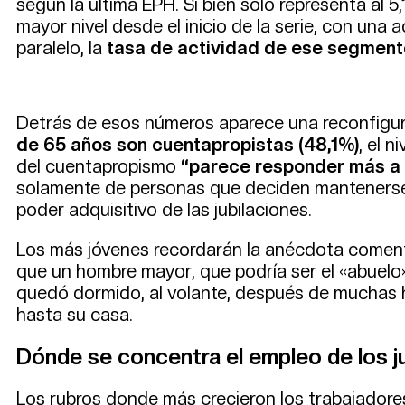
según la última EPH. Si bien solo representa al 5
mayor nivel desde el inicio de la serie, con una
paralelo, la
tasa de actividad de ese segment
Detrás de esos números aparece una reconfigura
de 65 años son cuentapropistas (48,1%)
, el 
del cuentapropismo
“parece responder más a 
solamente de personas que deciden mantenerse a
poder adquisitivo de las jubilaciones.
Los más jóvenes recordarán la anécdota coment
que un hombre mayor, que podría ser el «abuelo
quedó dormido, al volante, después de muchas ho
hasta su casa.
Dónde se concentra el empleo de los j
Los rubros donde más crecieron los trabajadore